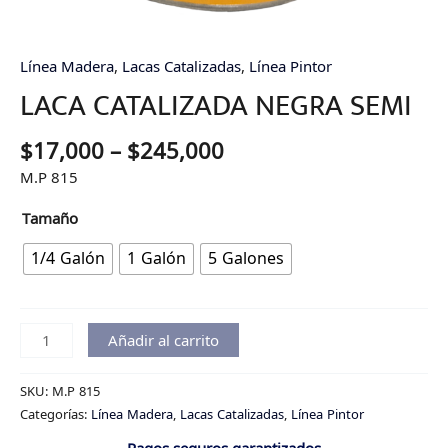
Línea Madera
,
Lacas Catalizadas
,
Línea Pintor
LACA CATALIZADA NEGRA SEMI
$
17,000
–
$
245,000
M.P 815
Tamaño
1/4 Galón
1 Galón
5 Galones
Añadir al carrito
SKU:
M.P 815
Categorías:
Línea Madera
,
Lacas Catalizadas
,
Línea Pintor
Pagos seguros garantizados