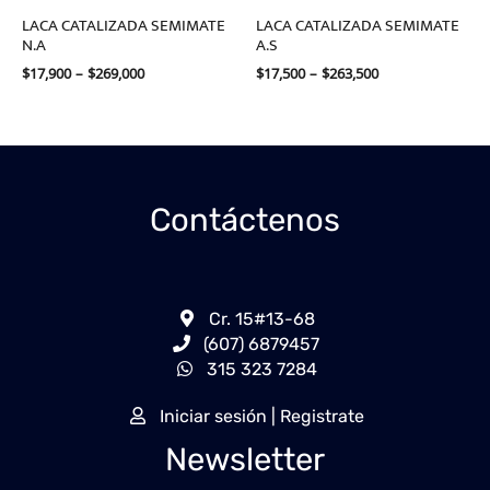
LACA CATALIZADA SEMIMATE
LACA CATALIZADA SEMIMATE
N.A
A.S
$
17,900
–
$
269,000
$
17,500
–
$
263,500
Contáctenos
Cr. 15#13-68
(607) 6879457
315 323 7284
Iniciar sesión | Registrate
Newsletter