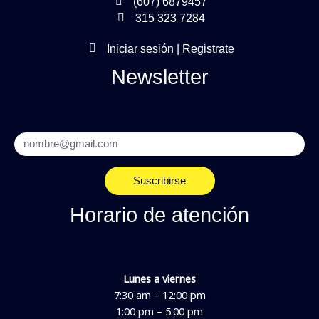
(607) 6879457
315 323 7284
Iniciar sesión | Registrate
Newsletter
Email
Suscribirse
Horario de atención
Lunes a viernes
7:30 am – 12:00 pm
1:00 pm – 5:00 pm