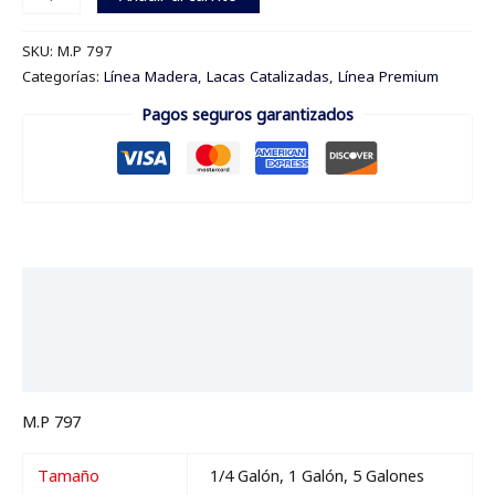
SKU:
M.P 797
Categorías:
Línea Madera
,
Lacas Catalizadas
,
Línea Premium
Pagos seguros garantizados
Descripción
Información adicional
Valoraciones (0)
M.P 797
Tamaño
1/4 Galón, 1 Galón, 5 Galones