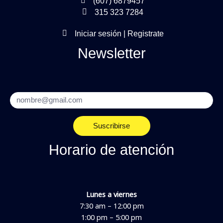
(607) 6879457
315 323 7284
Iniciar sesión | Registrate
Newsletter
Email
Suscribirse
Horario de atención
Lunes a viernes
7:30 am – 12:00 pm
1:00 pm – 5:00 pm