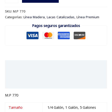
SKU:
M.P 770
Categorías:
Línea Madera
,
Lacas Catalizadas
,
Línea Premium
Pagos seguros garantizados
Descripción
Información adicional
Valoraciones (0)
M.P 770
Tamaño
1/4 Galón, 1 Galón, 5 Galones