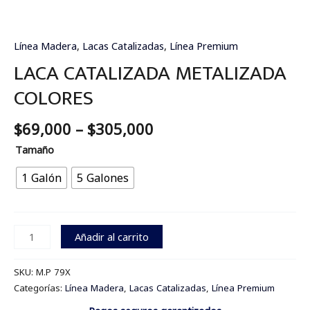
Línea Madera
,
Lacas Catalizadas
,
Línea Premium
LACA CATALIZADA METALIZADA
COLORES
$
69,000
–
$
305,000
Tamaño
1 Galón
5 Galones
Añadir al carrito
SKU:
M.P 79X
Categorías:
Línea Madera
,
Lacas Catalizadas
,
Línea Premium