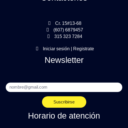
Cr. 15#13-68
(607) 6879457
315 323 7284
Iniciar sesión | Registrate
Newsletter
Email
Suscribirse
Horario de atención