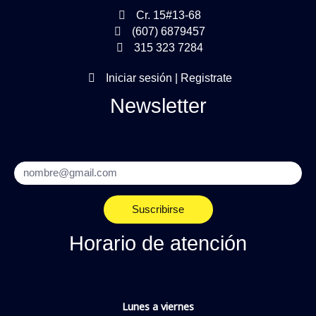
Cr. 15#13-68
(607) 6879457
315 323 7284
Iniciar sesión | Registrate
Newsletter
Email
Suscribirse
Horario de atención
Lunes a viernes