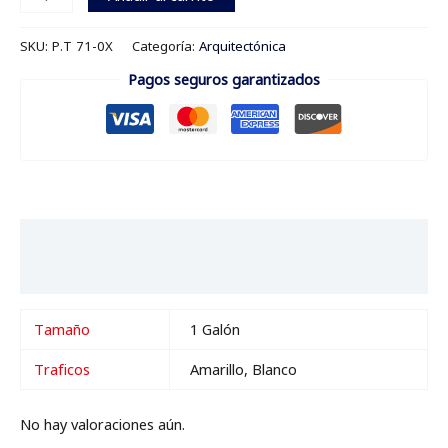
SKU:
P.T 71-0X
Categoría:
Arquitectónica
Pagos seguros garantizados
Información adicional
Valoraciones (0)
Tamaño
1 Galón
Traficos
Amarillo, Blanco
No hay valoraciones aún.