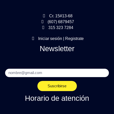
Cr. 15#13-68
(607) 6879457
315 323 7284
Iniciar sesión | Registrate
Newsletter
Email
Suscribirse
Horario de atención