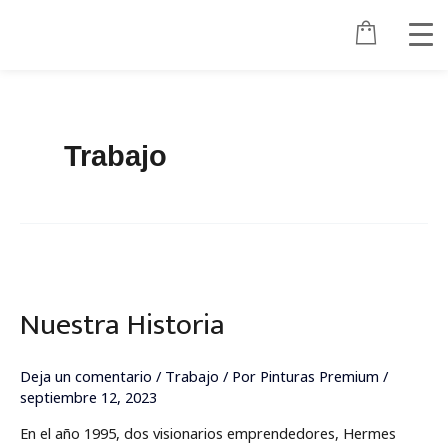
Ir
al
contenido
Trabajo
Nuestra
Historia
Nuestra Historia
Deja un comentario
/
Trabajo
/ Por
Pinturas Premium
/
septiembre 12, 2023
En el año 1995, dos visionarios emprendedores, Hermes