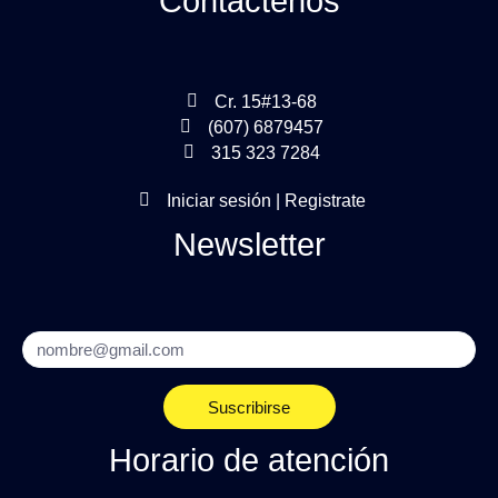
Contáctenos
Cr. 15#13-68
(607) 6879457
315 323 7284
Iniciar sesión | Registrate
Newsletter
Email
Suscribirse
Horario de atención